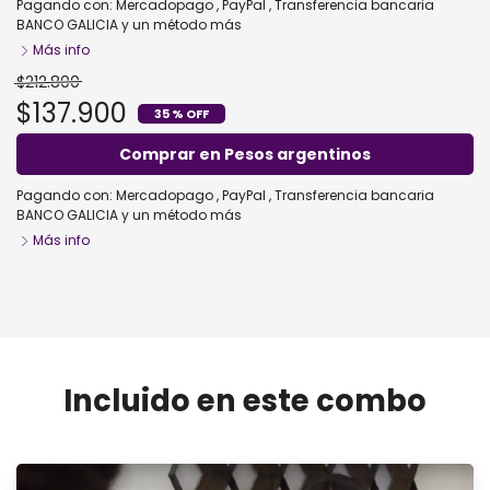
Pagando con:
Mercadopago
,
PayPal
,
Transferencia bancaria
BANCO GALICIA
y un método más
Más info
$212.800
$137.900
35 % OFF
Comprar en Pesos argentinos
Pagando con:
Mercadopago
,
PayPal
,
Transferencia bancaria
BANCO GALICIA
y un método más
Más info
Mega Pack - pago diferido
Comprar
Incluido en este combo