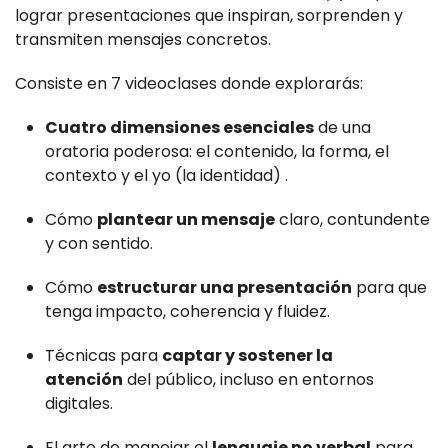
lograr presentaciones que inspiran, sorprenden y
transmiten mensajes concretos.
Consiste en 7 videoclases donde explorarás:
Cuatro dimensiones esenciales
de una
oratoria poderosa: el contenido, la forma, el
contexto y el yo (la identidad) .
Cómo
plantear un mensaje
claro, contundente
y con sentido.
Cómo
estructurar una presentación
para que
tenga impacto, coherencia y fluidez.
Técnicas para
captar y sostener la
atención
del público, incluso en entornos
digitales.
El arte de manejar el
lenguaje no verbal
para