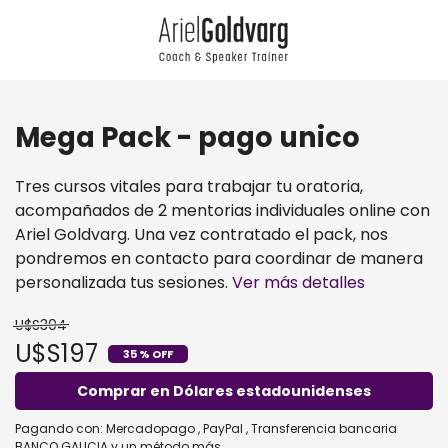
Mega Pack - pago unico
Tres cursos vitales para trabajar tu oratoria,
acompañados de 2 mentorias individuales online con
Ariel Goldvarg. Una vez contratado el pack, nos
pondremos en contacto para coordinar de manera
personalizada tus sesiones.
Ver más detalles
U$S304
U$S197
35 % OFF
Comprar en Dólares estadounidenses
Pagando con:
Mercadopago
,
PayPal
,
Transferencia bancaria
BANCO GALICIA
y un método más