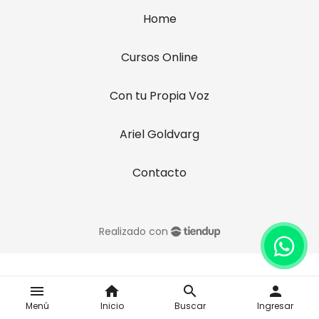
Home
Cursos Online
Con tu Propia Voz
Ariel Goldvarg
Contacto
Realizado con
menu
home
search
person
Menú
Inicio
Buscar
Ingresar